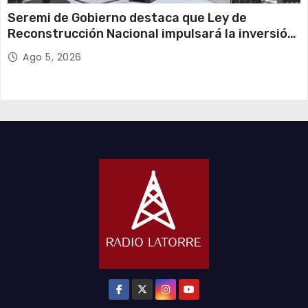
Seremi de Gobierno destaca que Ley de
Reconstrucción Nacional impulsará la inversión
y el empleo en Tarapacá
Ago 5, 2026