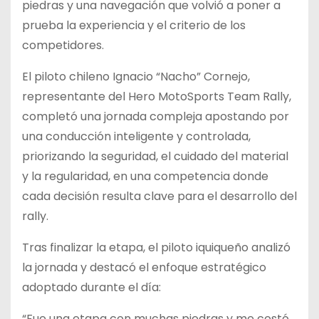
piedras y una navegación que volvió a poner a
prueba la experiencia y el criterio de los
competidores.
El piloto chileno Ignacio “Nacho” Cornejo,
representante del Hero MotoSports Team Rally,
completó una jornada compleja apostando por
una conducción inteligente y controlada,
priorizando la seguridad, el cuidado del material
y la regularidad, en una competencia donde
cada decisión resulta clave para el desarrollo del
rally.
Tras finalizar la etapa, el piloto iquiqueño analizó
la jornada y destacó el enfoque estratégico
adoptado durante el día:
“Fue una etapa con muchas piedras y me costó