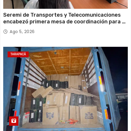
Seremi de Transportes y Telecomunicaciones
encabezó primera mesa de coordinación para el
retiro de cables en desuso en Iquique
Ago 5, 2026
TARAPACÁ