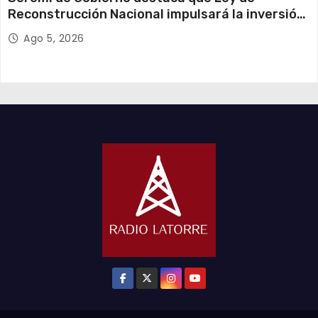
Reconstrucción Nacional impulsará la inversión
y el empleo en Tarapacá
Ago 5, 2026