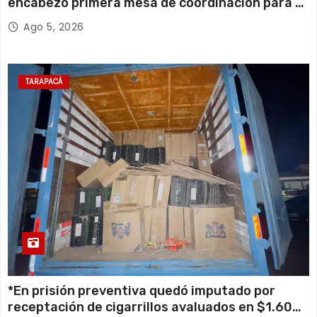
encabezó primera mesa de coordinación para el
retiro de cables en desuso en Iquique
Ago 5, 2026
TARAPACÁ
*En prisión preventiva quedó imputado por
receptación de cigarrillos avaluados en $1.600