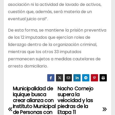
asociación ni la actividad de lavado de activos,
cuestión que, además, será materia de un
eventual juicio oral”.
De esta forma, se mantiene la prisión preventiva
de los 12 imputados que ejercían roles de
liderazgo dentro de la organización criminal,
mientras que los otros 33 imputados
permanecen sujetos a medidas cautelares de
arresto domiciliario.
Municipalidad de
Nacho Cornejo
N
Iquique busca
supera la
a
crear alianza con
velocidad y las
Instituto Municipal
piedras de la
v
de Personas con
Etapa 11