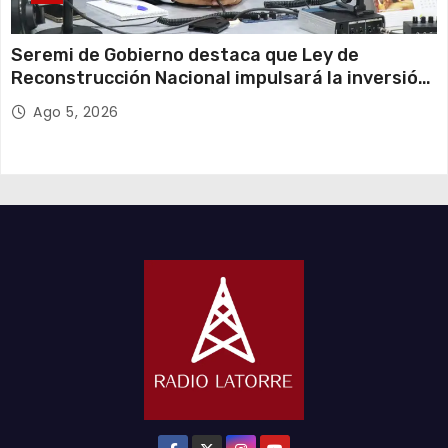
Seremi de Gobierno destaca que Ley de
Reconstrucción Nacional impulsará la inversión
y el empleo en Tarapacá
Ago 5, 2026