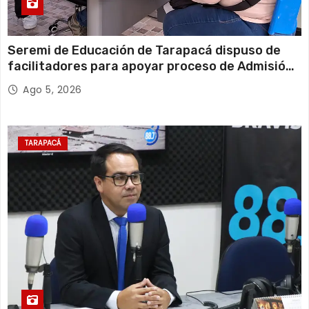
Seremi de Educación de Tarapacá dispuso de
facilitadores para apoyar proceso de Admisión
Escolar 2027
Ago 5, 2026
TARAPACÁ