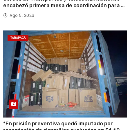
encabezó primera mesa de coordinación para el
retiro de cables en desuso en Iquique
Ago 5, 2026
TARAPACÁ
*En prisión preventiva quedó imputado por