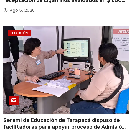
receptación de cigarrillos avaluados en $1.600
millones*
Ago 5, 2026
EDUCACIÓN
Seremi de Educación de Tarapacá dispuso de
facilitadores para apoyar proceso de Admisión