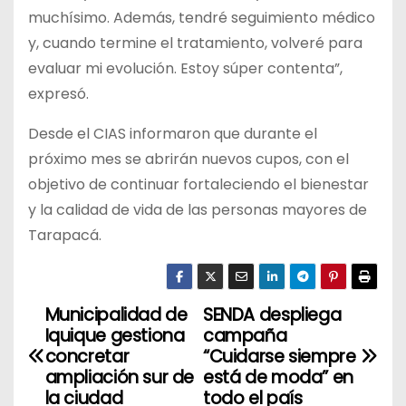
muchísimo. Además, tendré seguimiento médico
y, cuando termine el tratamiento, volveré para
evaluar mi evolución. Estoy súper contenta”,
expresó.
Desde el CIAS informaron que durante el
próximo mes se abrirán nuevos cupos, con el
objetivo de continuar fortaleciendo el bienestar
y la calidad de vida de las personas mayores de
Tarapacá.
Municipalidad de
SENDA despliega
N
Iquique gestiona
campaña
a
concretar
“Cuidarse siempre
ampliación sur de
está de moda” en
v
la ciudad
todo el país