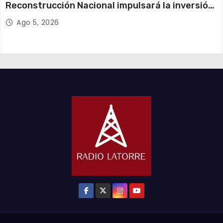
Reconstrucción Nacional impulsará la inversión
y el empleo en Tarapacá
Ago 5, 2026