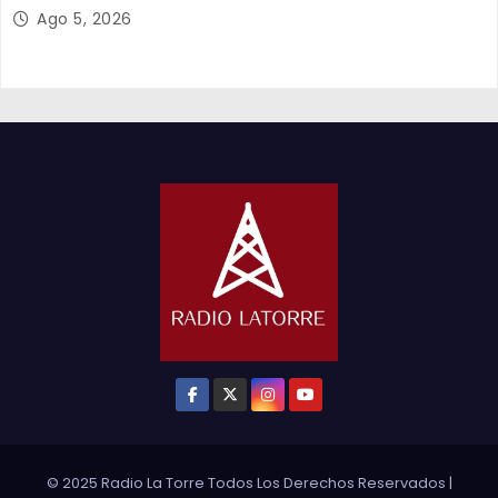
y el empleo en Tarapacá
Ago 5, 2026
© 2025 Radio La Torre Todos Los Derechos Reservados
|