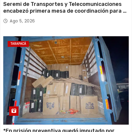
Seremi de Transportes y Telecomunicaciones
encabezó primera mesa de coordinación para el
retiro de cables en desuso en Iquique
Ago 5, 2026
TARAPACÁ
*En prisión preventiva quedó imputado por