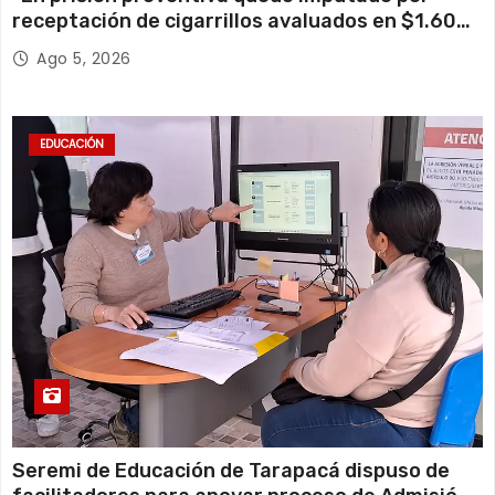
receptación de cigarrillos avaluados en $1.600
millones*
Ago 5, 2026
EDUCACIÓN
Seremi de Educación de Tarapacá dispuso de