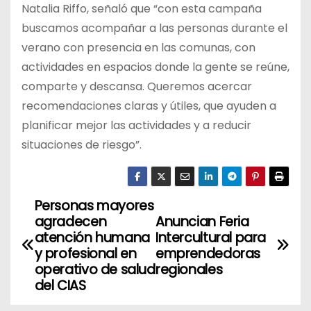
Natalia Riffo, señaló que “con esta campaña
buscamos acompañar a las personas durante el
verano con presencia en las comunas, con
actividades en espacios donde la gente se reúne,
comparte y descansa. Queremos acercar
recomendaciones claras y útiles, que ayuden a
planificar mejor las actividades y a reducir
situaciones de riesgo”.
Personas mayores
N
agradecen
Anuncian Feria
a
atención humana
Intercultural para
y profesional en
emprendedoras
v
operativo de salud
regionales
del CIAS
e