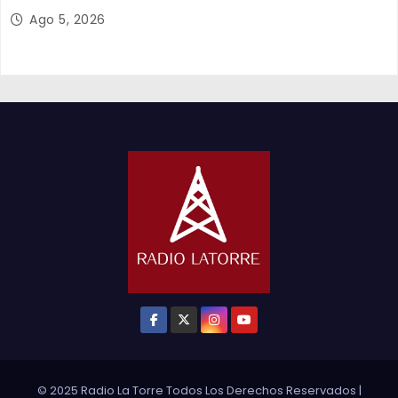
y el empleo en Tarapacá
Ago 5, 2026
© 2025 Radio La Torre Todos Los Derechos Reservados
|