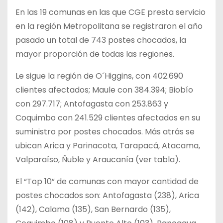
En las 19 comunas en las que CGE presta servicio
en la región Metropolitana se registraron el año
pasado un total de 743 postes chocados, la
mayor proporción de todas las regiones.
Le sigue la región de O´Higgins, con 402.690
clientes afectados; Maule con 384.394; Biobío
con 297.717; Antofagasta con 253.863 y
Coquimbo con 241.529 clientes afectados en su
suministro por postes chocados. Más atrás se
ubican Arica y Parinacota, Tarapacá, Atacama,
Valparaíso, Ñuble y Araucanía (ver tabla).
El “Top 10” de comunas con mayor cantidad de
postes chocados son: Antofagasta (238), Arica
(142), Calama (135), San Bernardo (135),