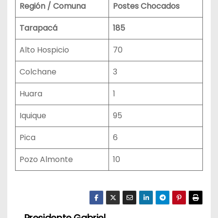
Región / Comuna
Postes Chocados
Tarapacá
185
Alto Hospicio
70
Colchane
3
Huara
1
Iquique
95
Pica
6
Pozo Almonte
10