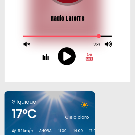
Iquique
17°C
Cielo claro
5.1 km/h
AHORA
11:00
14:00
17:00
20:00
23:00