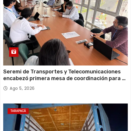
Viernes
Seremi de Transportes y Telecomunicaciones
encabezó primera mesa de coordinación para el
retiro de cables en desuso en Iquique
Ago 5, 2026
TARAPACÁ