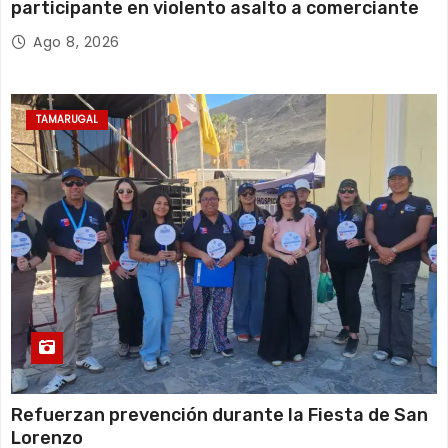
participante en violento asalto a comerciante
Ago 8, 2026
TAMARUGAL
Refuerzan prevención durante la Fiesta de San
Lorenzo