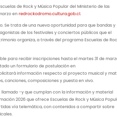
scuelas de Rock y Música Popular del Ministerio de las
e marzo en
redrockodromo.cultura.gob.cl.
o. Se trata de una nueva oportunidad para que bandas y
agonistas de los festivales y conciertos públicos que el
 Patrimonio organiza, a través del programa Escuelas de Roc
ble para recibir inscripciones hasta el martes 31 de marz
tado un formulario de postulación en
solicitará información respecto al proyecto musical y mat
es, canciones, composiciones y puesta en vivo.
e llamado -y que cumplan con la información y material
rmación 2026 que ofrece Escuelas de Rock y Música Popula
rtidas vía telemática, con contenidos a compartir sobre
cales.