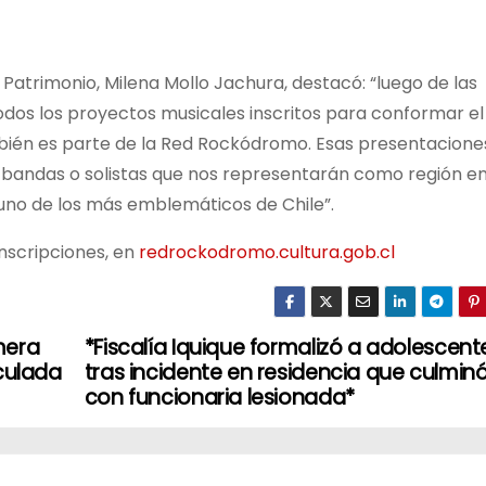
el Patrimonio, Milena Mollo Jachura, destacó: “luego de las
todos los proyectos musicales inscritos para conformar el
también es parte de la Red Rockódromo. Esas presentacione
s bandas o solistas que nos representarán como región en
uno de los más emblemáticos de Chile”.
inscripciones, en
redrockodromo.cultura.gob.cl
mera
*Fiscalía Iquique formalizó a adolescent
iculada
tras incidente en residencia que culmin
con funcionaria lesionada*