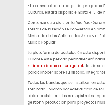
• La convocatoria, a cargo del programa E
Culturas, estará disponible hasta el 31 d
Comienza otro ciclo en la Red Rockódrom
solistas de la región se conviertan en prot
Ministerio de las Culturas, las Artes y el
Música Popular.
La plataforma de postulación está disponi
Durante este periodo permanecerá habili
redrockodromo.cultura.gob.cl
, donde se 
para conocer sobre su historia, integrant
Todas las bandas que se inscriban en est
solicitado- podrán acceder al ciclo de fo
ciclo consiste en clases magistrales impa
gestión y producción para proyectos musi