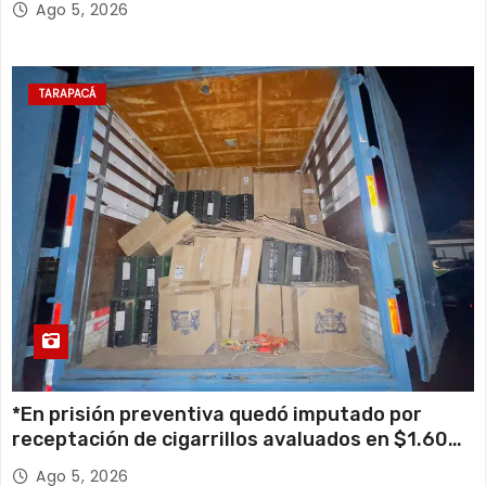
Ago 5, 2026
TARAPACÁ
*En prisión preventiva quedó imputado por
receptación de cigarrillos avaluados en $1.600
millones*
Ago 5, 2026