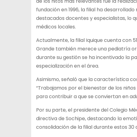
de los hitos más relevantes fue la realiza
fundación en 1996, la filial ha desarroll
destacados docentes y especialistas, lo qu
médicos locales.
Actualmente, la filial Iquique cuenta con 5
Grande también merece una pediatría orga
durante su gestión se ha incentivado la pa
especialización en el área.
Asimismo, señaló que la característica co
“Trabajamos por el bienestar de los niño
para contribuir a que se conviertan en adul
Por su parte, el presidente del Colegio Méd
directiva de Sochipe, destacando la emotiv
consolidación de la filial durante estos 30 