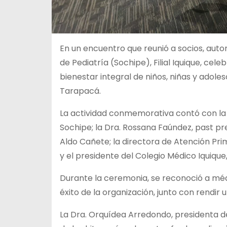
En un encuentro que reunió a socios, autor
de Pediatría (Sochipe), Filial Iquique, cel
bienestar integral de niños, niñas y adol
Tarapacá.
La actividad conmemorativa contó con la 
Sochipe; la Dra. Rossana Faúndez, past pres
Aldo Cañete; la directora de Atención Prim
y el presidente del Colegio Médico Iquique
Durante la ceremonia, se reconoció a médi
éxito de la organización, junto con rendir
La Dra. Orquídea Arredondo, presidenta de l