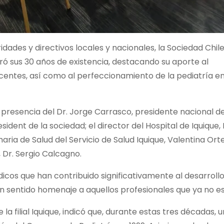
idades y directivos locales y nacionales, la Sociedad Chil
ebró sus 30 años de existencia, destacando su aporte al
escentes, así como al perfeccionamiento de la pediatría e
presencia del Dr. Jorge Carrasco, presidente nacional d
ident de la sociedad; el director del Hospital de Iquique, 
aria de Salud del Servicio de Salud Iquique, Valentina Ort
, Dr. Sergio Calcagno.
cos que han contribuido significativamente al desarrollo
 un sentido homenaje a aquellos profesionales que ya no e
a filial Iquique, indicó que, durante estas tres décadas, 