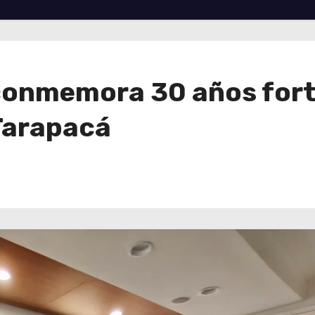
conmemora 30 años fort
 Tarapacá