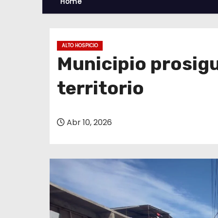
Home
ALTO HOSPICIO
Municipio prosigu
territorio
Abr 10, 2026