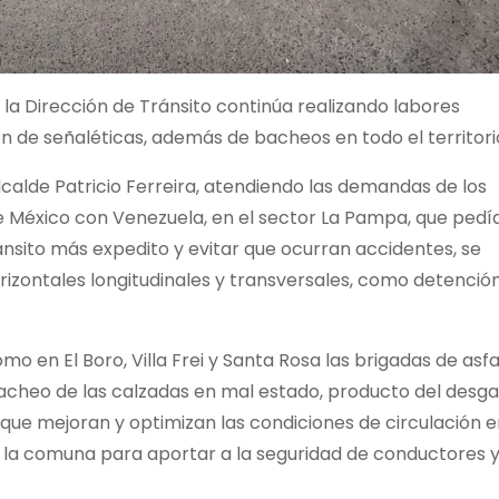
 la Dirección de Tránsito continúa realizando labores
de señaléticas, además de bacheos en todo el territori
lcalde Patricio Ferreira, atendiendo las demandas de los
le México con Venezuela, en el sector La Pampa, que pedí
nsito más expedito y evitar que ocurran accidentes, se
rizontales longitudinales y transversales, como detenció
 en El Boro, Villa Frei y Santa Rosa las brigadas de asfa
 bacheo de las calzadas en mal estado, producto del desg
s que mejoran y optimizan las condiciones de circulación 
n la comuna para aportar a la seguridad de conductores 