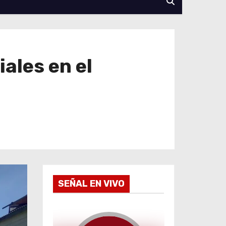
ales en el
SEÑAL EN VIVO