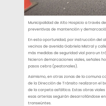
Municipalidad de Alto Hospicio a través de
preventivas de mantención y demarcación 
En esta oportunidad, por instrucción del a
vecinos de avenida Gabriela Mistral y cal
más medidas de seguridad vial para un trá
hicieron demarcaciones viales, señales ho
pasos cebra (peatonales).
Asimismo, en otras zonas de la comuna como
de la Dirección de Tránsito realizaron el
de la carpeta asfáltica. Estas obras viale
esas arterias seguirán desarrollándose e
transeúntes.