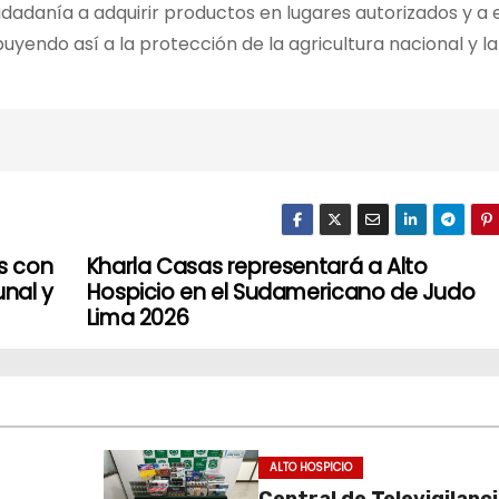
udadanía a adquirir productos en lugares autorizados y a e
buyendo así a la protección de la agricultura nacional y la
s con
Kharla Casas representará a Alto
nal y
Hospicio en el Sudamericano de Judo
Lima 2026
ALTO HOSPICIO
Central de Televigilanc