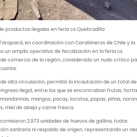
e productos ilegales en feria La Quebradilla
Tarapacá, en coordinación con Carabineros de Chile y la
o un amplio operativo de fiscalización en la feria La
 de comercio de la región, considerado un nudo crítico pa
uarios.
de alta circulación, permitió la incautación de un total de
ingreso ilegal, entre los que se encontraban frutas, horta
mandarinas, mangos, pacay, locotos, papas, piñas, naranj
, miel de abeja y carne fresca.
comisaron 2.973 unidades de huevos de gallina, todos
ón sanitaria ni respaldo de origen, representando un rie