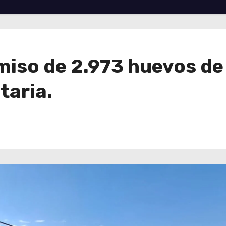
so de 2.973 huevos de g
taria.