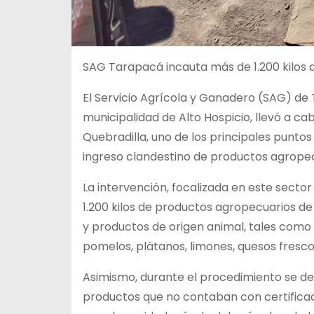
SAG Tarapacá incauta más de 1.200 kilos d
El Servicio Agrícola y Ganadero (SAG) de 
municipalidad de Alto Hospicio, llevó a cab
Quebradilla, uno de los principales puntos
ingreso clandestino de productos agropec
La intervención, focalizada en este sector 
1.200 kilos de productos agropecuarios de 
y productos de origen animal, tales como 
pomelos, plátanos, limones, quesos frescos
Asimismo, durante el procedimiento se de
productos que no contaban con certificaci