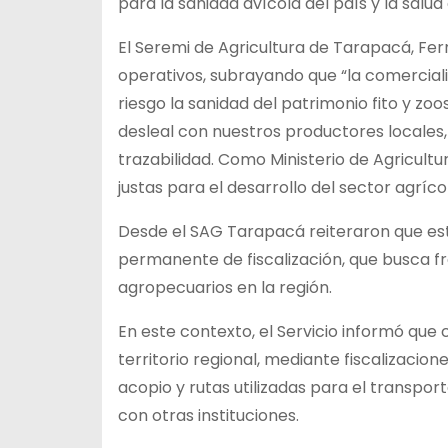
para la sanidad avícola del país y la salud
El Seremi de Agricultura de Tarapacá, Fern
operativos, subrayando que “la comercial
riesgo la sanidad del patrimonio fito y z
desleal con nuestros productores locales,
trazabilidad. Como Ministerio de Agricul
justas para el desarrollo del sector agríco
Desde el SAG Tarapacá reiteraron que est
permanente de fiscalización, que busca fr
agropecuarios en la región.
En este contexto, el Servicio informó que
territorio regional, mediante fiscalizacio
acopio y rutas utilizadas para el transp
con otras instituciones.