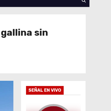
allina sin
SEÑAL EN VIVO