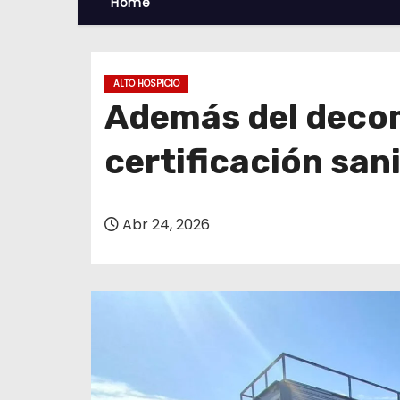
Home
ALTO HOSPICIO
Además del decomi
certificación sani
Abr 24, 2026