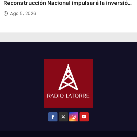
Reconstrucción Nacional impulsará la inversión
y el empleo en Tarapacá
Ago 5, 2026