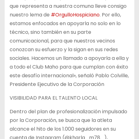
que representa a nuestra comuna lleve consigo
nuestro lema de
#OrgulloHospiciano
. Por ello,
estamos enfocados en apoyarla no solo en lo
técnico, sino también en su parte
comunicacional, para que nuestros vecinos
conozcan su esfuerzo y la sigan en sus redes
sociales. Hacemos un llamado a apoyarla a ella y
a todo el Club Maho para que cumplan con éxito
este desafío internacional», señaló Pablo Colville,
Presidente Ejecutivo de la Corporación
VISIBILIDAD PARA EL TALENTO LOCAL
Dentro del plan de profesionalización impulsado
por la Corporación, se busca que la atleta
alcance el hito de los 1.000 seguidores en su
cuenta de Instagram (@kharla_m78_),