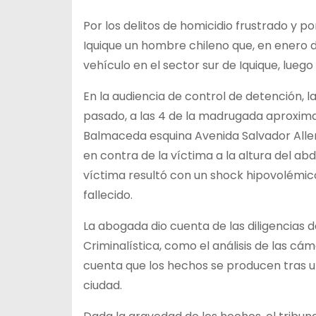
Por los delitos de homicidio frustrado y p
Iquique un hombre chileno que, en enero 
vehículo en el sector sur de Iquique, lueg
En la audiencia de control de detención, l
pasado, a las 4 de la madrugada aproximad
Balmaceda esquina Avenida Salvador Allen
en contra de la víctima a la altura del ab
víctima resultó con un shock hipovolémi
fallecido.
La abogada dio cuenta de las diligencias d
Criminalística, como el análisis de las cám
cuenta que los hechos se producen tras un
ciudad.