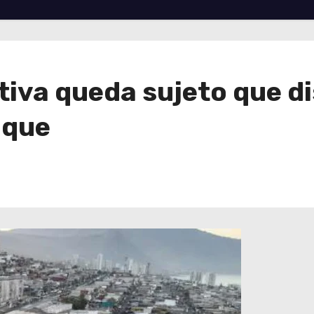
tiva queda sujeto que d
ique