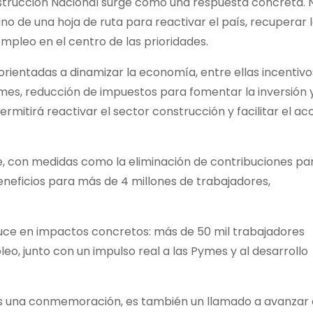
nstrucción Nacional surge como una respuesta concreta. 
no de una hoja de ruta para reactivar el país, recuperar 
empleo en el centro de las prioridades.
ientadas a dinamizar la economía, entre ellas incentivo
ymes, reducción de impuestos para fomentar la inversión y
permitirá reactivar el sector construcción y facilitar el a
e, con medidas como la eliminación de contribuciones par
eneficios para más de 4 millones de trabajadores,
uce en impactos concretos: más de 50 mil trabajadores
eo, junto con un impulso real a las Pymes y al desarrollo
 es una conmemoración, es también un llamado a avanzar