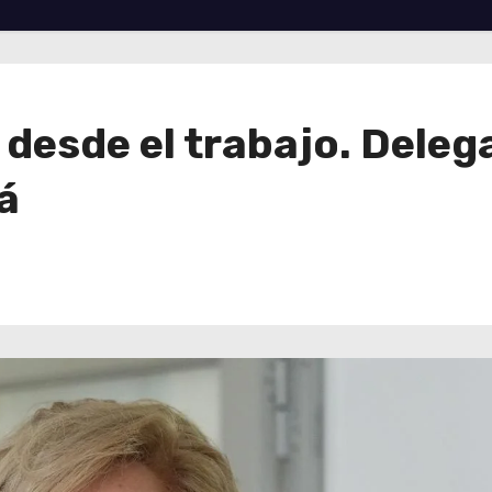
 desde el trabajo. Deleg
á