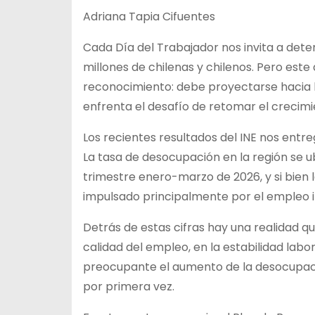
Adriana Tapia Cifuentes
Cada Día del Trabajador nos invita a deten
millones de chilenas y chilenos. Pero este
reconocimiento: debe proyectarse hacia l
enfrenta el desafío de retomar el crecim
Los recientes resultados del INE nos entr
La tasa de desocupación en la región se u
trimestre enero-marzo de 2026, y si bien 
impulsado principalmente por el empleo i
Detrás de estas cifras hay una realidad 
calidad del empleo, en la estabilidad labo
preocupante el aumento de la desocupaci
por primera vez.