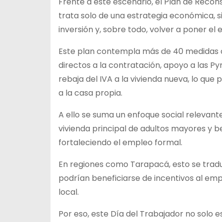
Frente a este escenario, el Plan de Reco
trata solo de una estrategia económica, si
inversión y, sobre todo, volver a poner el 
Este plan contempla más de 40 medidas or
directos a la contratación, apoyo a las P
rebaja del IVA a la vivienda nueva, lo que 
a la casa propia.
A ello se suma un enfoque social relevant
vivienda principal de adultos mayores y b
fortaleciendo el empleo formal.
En regiones como Tarapacá, esto se trad
podrían beneficiarse de incentivos al empl
local.
Por eso, este Día del Trabajador no solo