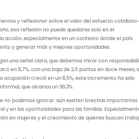
ernos y reflexionar sobre el valor del esfuerzo cotidiano
 año, esa reflexión no puede quedarse solo en el
a acción, especialmente en un contexto donde el país
iento y generar más y mejores oportunidades.
egan una señal clara, que debemos mirar con responsabili
bicó en 8,7%, con una baja de 2,5 puntos en doce meses, e
la ocupación creció en un 8,5%, este incremento ha sido
nformal, que alcanza un 36,3%.
que no podemos ignorar: aún existen brechas importantes 
ral y en las oportunidades para las familias. Especialment
ón en mujeres y el crecimiento de quienes buscan traba