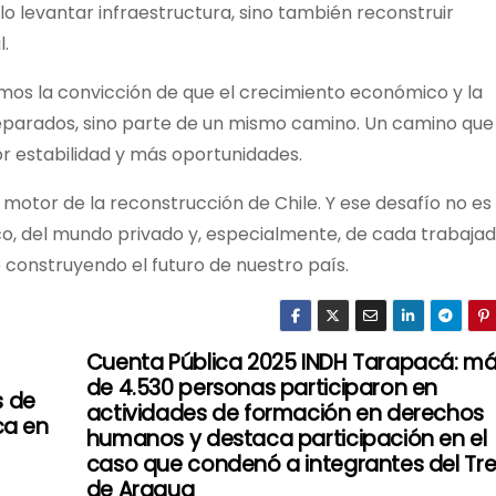
olo levantar infraestructura, sino también reconstruir
l.
os la convicción de que el crecimiento económico y la
eparados, sino parte de un mismo camino. Un camino que
r estabilidad y más oportunidades.
 motor de la reconstrucción de Chile. Y ese desafío no es
ico, del mundo privado y, especialmente, de cada trabajad
e construyendo el futuro de nuestro país.
Cuenta Pública 2025 INDH Tarapacá: m
de 4.530 personas participaron en
s de
actividades de formación en derechos
ca en
humanos y destaca participación en el
caso que condenó a integrantes del Tr
de Aragua