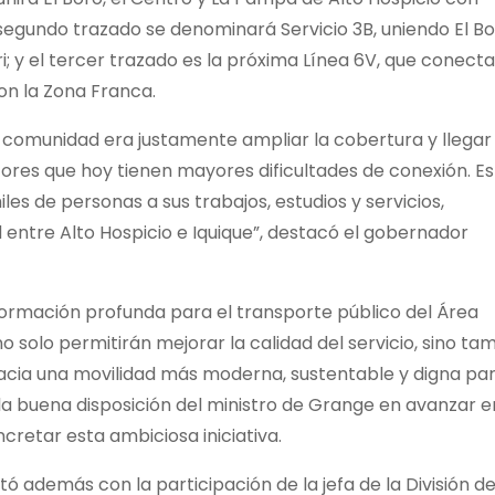
 segundo trazado se denominará Servicio 3B, uniendo El Bo
; y el tercer trazado es la próxima Línea 6V, que conecta
on la Zona Franca.
a comunidad era justamente ampliar la cobertura y llegar
ores que hoy tienen mayores dificultades de conexión. Es
es de personas a sus trabajos, estudios y servicios,
 entre Alto Hospicio e Iquique”, destacó el gobernador
ormación profunda para el transporte público del Área
o solo permitirán mejorar la calidad del servicio, sino ta
acia una movilidad más moderna, sustentable y digna par
la buena disposición del ministro de Grange en avanzar e
ncretar esta ambiciosa iniciativa.
tó además con la participación de la jefa de la División d