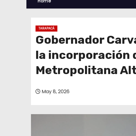
Home
TARAPACÁ
Gobernador Carva
la incorporación 
Metropolitana Alt
May 8, 2026