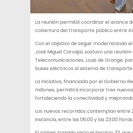
La reunión permitió coordinar el avance d
cobertura del transporte público entre Alt
Con el objetivo de seguir modernizando el
José Miguel Carvajal, sostuvo una reunión
Telecomunicaciones, Louis de Grange, par
buses eléctricos al sistema de transporte
La iniciativa, financiada por el Gobierno 
millones, permitirá incorporar tres nuev
fortaleciendo la conectividad y mejorando
Los nuevos recorridos contemplan entre 2
instancia, entre las 06:00 y las 23:00 horas
El primer trazado sería el Servicio 33, que