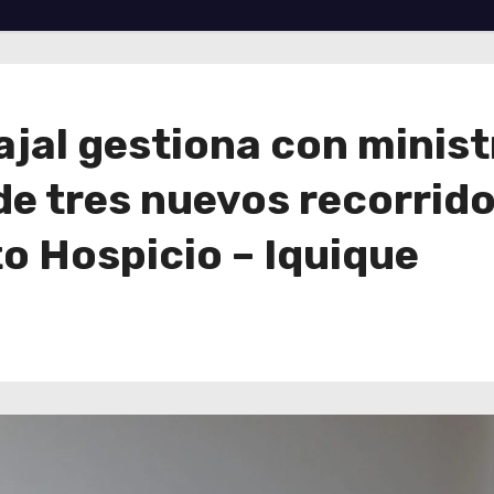
jal gestiona con minist
de tres nuevos recorrido
o Hospicio – Iquique