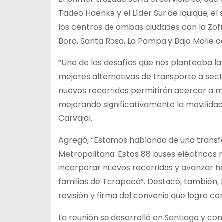
Tadeo Haenke y el Líder Sur de Iquique; el
los centros de ambas ciudades con la Zofri
Boro, Santa Rosa, La Pampa y Bajo Molle c
“Uno de los desafíos que nos planteaba l
mejores alternativas de transporte a sect
nuevos recorridos permitirán acercar a mil
mejorando significativamente la movilidad
Carvajal.
Agregó, “Estamos hablando de una transf
Metropolitana. Estos 88 buses eléctricos n
incorporar nuevos recorridos y avanzar h
familias de Tarapacá”. Destacó, también, 
revisión y firma del convenio que logre co
La reunión se desarrolló en Santiago y con