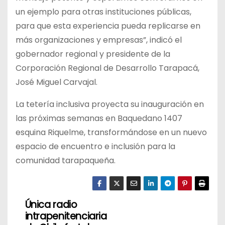
un ejemplo para otras instituciones públicas,
para que esta experiencia pueda replicarse en
más organizaciones y empresas”, indicó el
gobernador regional y presidente de la
Corporación Regional de Desarrollo Tarapacá,
José Miguel Carvajal.
La tetería inclusiva proyecta su inauguración en
las próximas semanas en Baquedano 1407
esquina Riquelme, transformándose en un nuevo
espacio de encuentro e inclusión para la
comunidad tarapaqueña.
Única radio
N
intrapenitenciaria