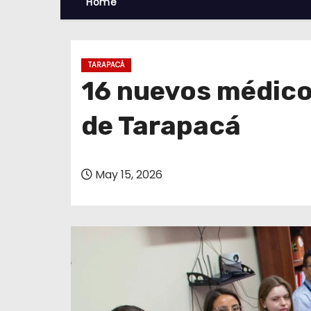
Home
TARAPACÁ
16 nuevos médicos
de Tarapacá
May 15, 2026