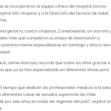
s se incorporaron al equipo clínico del Hospital Doctor
ital Alto Hospicio y a la Dirección del Servicio de Salud
Pao.
a geriatra, cuatro cirujanos, 2 anestesistas, un otorrino 
nales más que cumplieron su etapa de Destinación y
 posteriormente especializarse en Santiago y ahora reto
uique.
pacá, Jaime Abarzúa, recordó que todos los años gracias a
os que ya se han especializado en diferentes áreas para
s el tiempo que dedican los profesionales médicos a la salu
 diferentes casas de estudios superiores de Chile.
por seis años en todas las regiones del país”, explicó el
e.