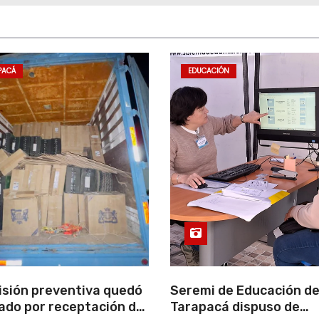
PACÁ
EDUCACIÓN
isión preventiva quedó
Seremi de Educación d
ado por receptación de
Tarapacá dispuso de