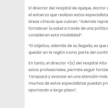
El director del Hospital de Iquique, doct
el esfuerzo que realizan estos especialist
áreas clínicas que cubren. “Además repres
fortalecer la salud a través de una políti
consideran esta modalidad”.
“El objetivo, además de su llegada, es que
quedar en la región como parte del contin
En tanto, el director +(s) del Hospital Alt
estos profesionales, permite seguir fortal
Tarapacá y avanzar en una atención más
muchos de estos especialistas puedan pro
aportando a largo plazo”.