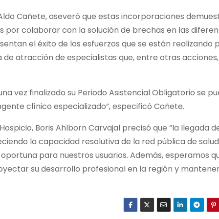
or Aldo Cañete, aseveró que estas incorporaciones demues
as por colaborar con la solución de brechas en las difere
entan el éxito de los esfuerzos que se están realizando 
ca de atracción de especialistas que, entre otras acciones,
 una vez finalizado su Periodo Asistencial Obligatorio se p
gente clínico especializado”, especificó Cañete.
o Hospicio, Boris Ahlborn Carvajal precisó que “la llegada d
eciendo la capacidad resolutiva de la red pública de salu
 oportuna para nuestros usuarios. Además, esperamos q
yectar su desarrollo profesional en la región y mantene