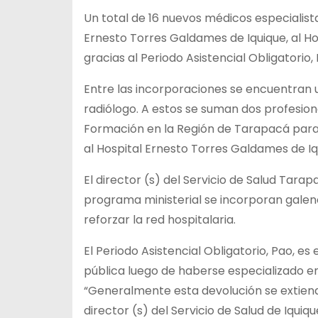
Un total de 16 nuevos médicos especialista
Ernesto Torres Galdames de Iquique, al Hosp
gracias al Periodo Asistencial Obligatorio, 
Entre las incorporaciones se encuentran un
radiólogo. A estos se suman dos profesio
Formación en la Región de Tarapacá para
al Hospital Ernesto Torres Galdames de Iq
El director (s) del Servicio de Salud Tara
programa ministerial se incorporan galen
reforzar la red hospitalaria.
El Periodo Asistencial Obligatorio, Pao, e
pública luego de haberse especializado en
“Generalmente esta devolución se extiende 
director (s) del Servicio de Salud de Iquiqu