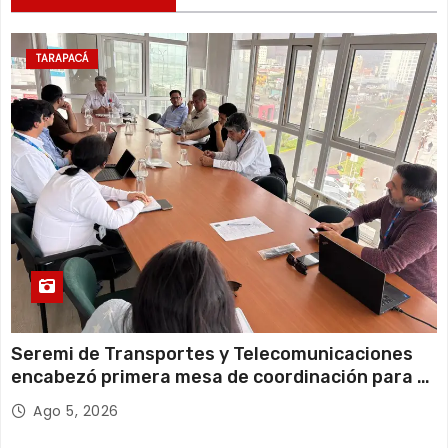
Lunes
11 de agosto
20°C
18°C
Martes
TARAPACÁ
12 de agosto
22°C
18°C
Miércoles
Seremi de Transportes y Telecomunicaciones
encabezó primera mesa de coordinación para el
retiro de cables en desuso en Iquique
Ago 5, 2026