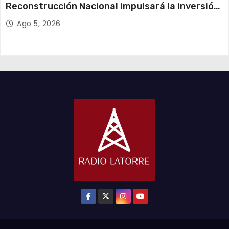
Reconstrucción Nacional impulsará la inversión
y el empleo en Tarapacá
Ago 5, 2026