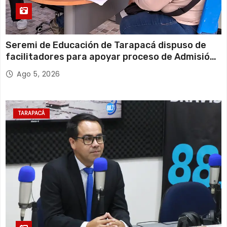
Seremi de Educación de Tarapacá dispuso de
facilitadores para apoyar proceso de Admisión
Escolar 2027
Ago 5, 2026
TARAPACÁ