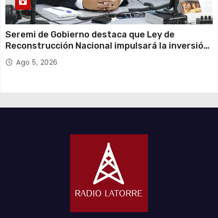
Seremi de Gobierno destaca que Ley de
Reconstrucción Nacional impulsará la inversión
y el empleo en Tarapacá
Ago 5, 2026