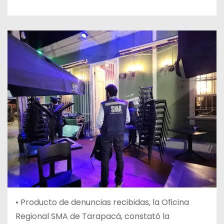
• Producto de denuncias recibidas, la Oficina
Regional SMA de Tarapacá, constató la