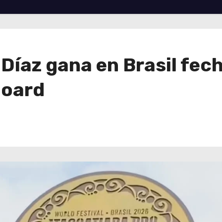
Díaz gana en Brasil fech
board