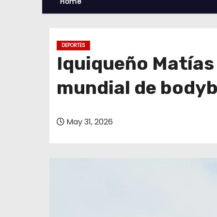
Home
DEPORTES
Iquiqueño Matías 
mundial de body
May 31, 2026