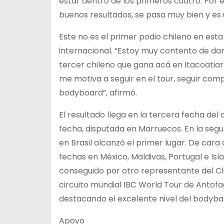
estar dentro de los primeros cuatro. Por 
buenos resultados, se pasa muy bien y es 
Este no es el primer podio chileno en esta
internacional. “Estoy muy contento de darl
tercer chileno que gana acá en Itacoatiara
me motiva a seguir en el tour, seguir com
bodyboard”, afirmó.
El resultado llega en la tercera fecha del
fecha, disputada en Marruecos. En la segu
en Brasil alcanzó el primer lugar. De cara
fechas en México, Maldivas, Portugal e Isla
conseguido por otro representante del Cl
circuito mundial IBC World Tour de Antofa
destacando el excelente nivel del bodybar
Apoyo