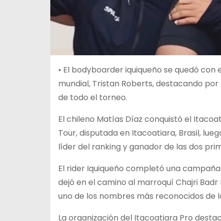
• El bodyboarder iquiqueño se quedó con el
mundial, Tristan Roberts, destacando por s
de todo el torneo.
El chileno Matías Díaz conquistó el Itacoa
Tour, disputada en Itacoatiara, Brasil, lueg
líder del ranking y ganador de las dos pr
El rider Iquiqueño completó una campaña h
dejó en el camino al marroquí Chajri Bad
uno de los nombres más reconocidos de la 
La organización del Itacoatiara Pro desta