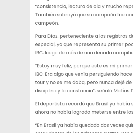
“consistencia, lectura de ola y mucho repe
También subrayó que su campaña fue const
campeón.
Para Díaz, perteneciente a los registros de
especial, ya que representa su primer pod
IBC, luego de más de una década compitien
“Estoy muy feliz, porque este es mi primer
IBC. Era algo que venía persiguiendo ha
tour y no se me daba, pero nunca dejé de e
disciplina y la constancia”, señaló Matías D
El deportista recordó que Brasil ya había
ahora no había logrado meterse entre los
“En Brasil ya había quedado dos veces qui