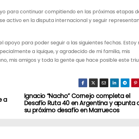
oyo para continuar compitiendo en las próximas etapas d
se activo en la disputa internacional y seguir representa
l apoyo para poder seguir a las siguientes fechas. Estoy
specialmente a Iquique, y agradecido de mi familia, mis
o, mis amigos y toda la gente que hace posible este triu
Ignacio “Nacho” Cornejo completa el
e a
Desafío Ruta 40 en Argentina y apunta 
su próximo desafío en Marruecos