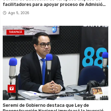
facilitadores para apoyar proceso de Admisión
Escolar 2027
Ago 5, 2026
TARAPACÁ
Seremi de Gobierno destaca que Ley de
Reconstrucción Nacional impulsará la inversión