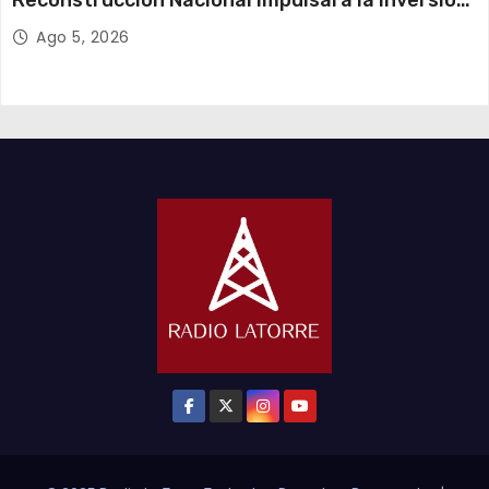
y el empleo en Tarapacá
Ago 5, 2026