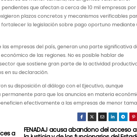
pendientes que afectan a cerca de 10 mil empresas po
 exigieron plazos concretos y mecanismos verificables pa
e fortalecer la legislación sobre pago oportuno mediante
las empresas del país, generan una parte significativa d
económico de las regiones. No es posible hablar de
sector que sostiene gran parte de la actividad productiv
os en su declaración.
n su disposición al diálogo con el Ejecutivo, aunque
ia permanente para que los anuncios en materia económ
beneficien efectivamente a las empresas de menor tama
FENADAJ acusa abandono del acceso a
íces a
la justicia y de los funcionarios del Esta