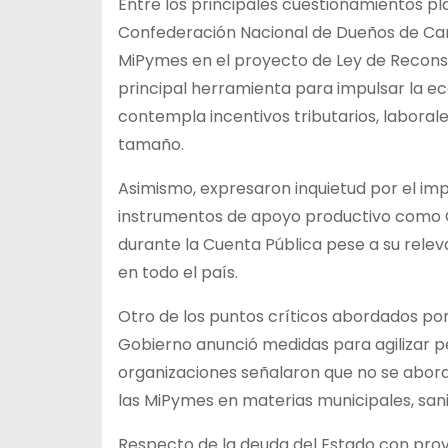
Entre los principales cuestionamientos pla
Confederación Nacional de Dueños de Ca
MiPymes en el proyecto de Ley de Reconst
principal herramienta para impulsar la econ
contempla incentivos tributarios, laboral
tamaño.
Asimismo, expresaron inquietud por el imp
instrumentos de apoyo productivo como 
durante la Cuenta Pública pese a su rel
en todo el país.
Otro de los puntos críticos abordados por
Gobierno anunció medidas para agilizar pe
organizaciones señalaron que no se abor
las MiPymes en materias municipales, sanita
Respecto de la deuda del Estado con prov