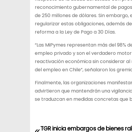
reconocimiento gubernamental de pagos 
de 250 millones de dólares. Sin embargo,
regularizar estas obligaciones, además d
reforma a la Ley de Pago a 30 Días.
“Las MiPymes representan más del 98% de 
empleo privado y son el verdadero motor 
reactivación económica sin considerar al 
del empleo en Chile”, señalaron los gremi
Finalmente, las organizaciones manifestaro
advirtieron que mantendrán una vigilanc
se traduzcan en medidas concretas que 
N
TGR inicia embargos de bienes ra