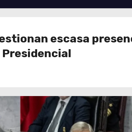
stionan escasa presenc
 Presidencial