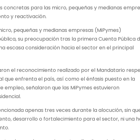
as concretas para las micro, pequeñas y medianas empr
nto y reactivación.
 micro, pequeñas y medianas empresas (MiPymes)
blica, su preocupación tras la primera Cuenta Pública d
a escasa consideración hacia el sector en el principal
raron el reconocimiento realizado por el Mandatario resp
l que enfrenta el país, así como el énfasis puesto en la
de empleo, señalaron que las MiPymes estuvieron
idencial.
ncionada apenas tres veces durante la alocución, sin qu
to, desarrollo o fortalecimiento para el sector, ni una h
nto.