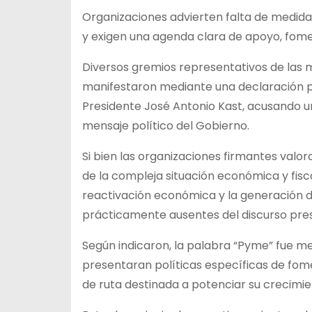
Organizaciones advierten falta de medid
y exigen una agenda clara de apoyo, fome
Diversos gremios representativos de las
manifestaron mediante una declaración pú
Presidente José Antonio Kast, acusando un
mensaje político del Gobierno.
Si bien las organizaciones firmantes valo
de la compleja situación económica y fisca
reactivación económica y la generación 
prácticamente ausentes del discurso pres
Según indicaron, la palabra “Pyme” fue me
presentaran políticas específicas de fomen
de ruta destinada a potenciar su crecimie