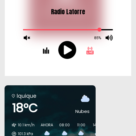
Iquique
18°C
Nubes
10.1 km/h
AHORA
08:00
11:00
14:00
17:00
20:00
101.3
kPa