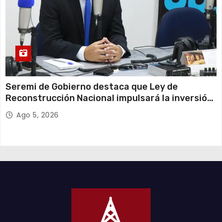
Seremi de Gobierno destaca que Ley de
Reconstrucción Nacional impulsará la inversión
y el empleo en Tarapacá
Ago 5, 2026