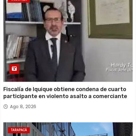
15 de agosto
19°C
17°C
Sábado
Fiscalía de Iquique obtiene condena de cuarto
participante en violento asalto a comerciante
Ago 8, 2026
TARAPACÁ