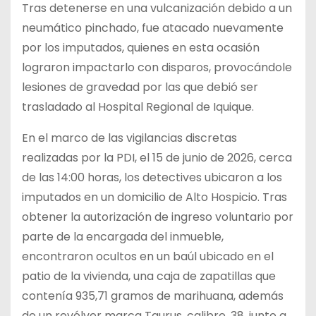
Tras detenerse en una vulcanización debido a un
neumático pinchado, fue atacado nuevamente
por los imputados, quienes en esta ocasión
lograron impactarlo con disparos, provocándole
lesiones de gravedad por las que debió ser
trasladado al Hospital Regional de Iquique.
En el marco de las vigilancias discretas
realizadas por la PDI, el 15 de junio de 2026, cerca
de las 14:00 horas, los detectives ubicaron a los
imputados en un domicilio de Alto Hospicio. Tras
obtener la autorización de ingreso voluntario por
parte de la encargada del inmueble,
encontraron ocultos en un baúl ubicado en el
patio de la vivienda, una caja de zapatillas que
contenía 935,71 gramos de marihuana, además
de un revólver marca Taurus, calibre .38, junto a