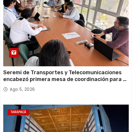
Miércoles
Seremi de Transportes y Telecomunicaciones
encabezó primera mesa de coordinación para el
retiro de cables en desuso en Iquique
Ago 5, 2026
TARAPACÁ