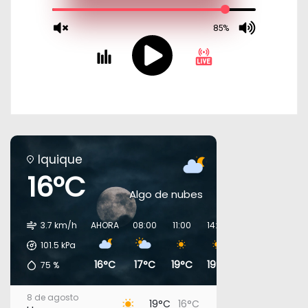
Iquique
16°C
Algo de nubes
3.7 km/h
AHORA
08:00
11:00
14:00
17:00
20:00
101.5
kPa
16°C
17°C
19°C
19°C
18°C
17°C
75
%
8 de agosto
19°C
16°C