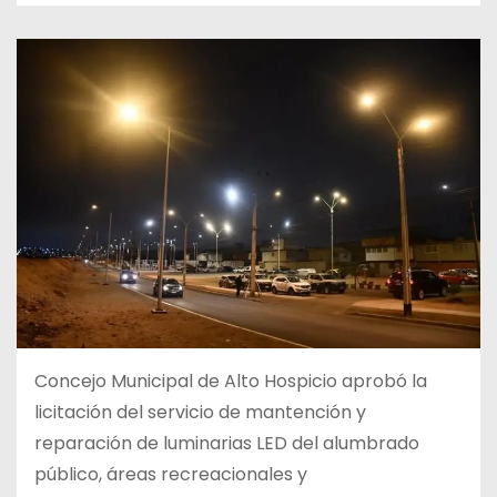
Concejo Municipal de Alto Hospicio aprobó la
licitación del servicio de mantención y
reparación de luminarias LED del alumbrado
público, áreas recreacionales y