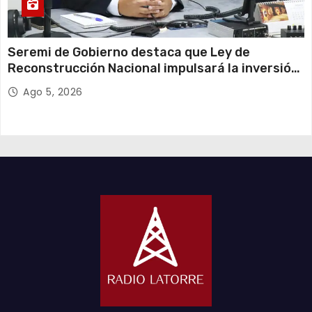
Seremi de Gobierno destaca que Ley de
Reconstrucción Nacional impulsará la inversión
y el empleo en Tarapacá
Ago 5, 2026