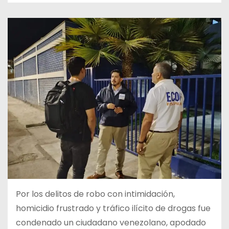
Por los delitos de robo con intimidación,
homicidio frustrado y tráfico ilícito de drogas fue
condenado un ciudadano venezolano, apodado