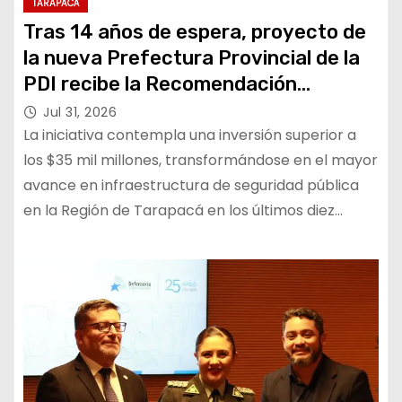
TARAPACÁ
Tras 14 años de espera, proyecto de
la nueva Prefectura Provincial de la
PDI recibe la Recomendación
Satisfactoria (RS)
Jul 31, 2026
La iniciativa contempla una inversión superior a
los $35 mil millones, transformándose en el mayor
avance en infraestructura de seguridad pública
en la Región de Tarapacá en los últimos diez…