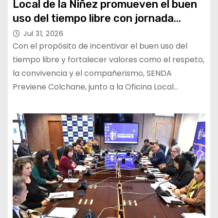
Local de la Niñez promueven el buen
uso del tiempo libre con jornada
recreativa de ajedrez
Jul 31, 2026
Con el propósito de incentivar el buen uso del
tiempo libre y fortalecer valores como el respeto,
la convivencia y el compañerismo, SENDA
Previene Colchane, junto a la Oficina Local…