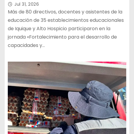
socioemocionales desde el currículo
Jul 31, 2026
Más de 80 directivos, docentes y asistentes de la
educación de 35 establecimientos educacionales
de Iquique y Alto Hospicio participaron en la
jornada «Fortalecimiento para el desarrollo de
capacidades y…