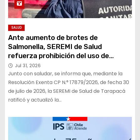
SALUD
Ante aumento de brotes de
Salmonella, SEREMI de Salud
refuerza prohibición del uso de
huevos crudos
Jul 31, 2026
Junto con saludar, se informa que, mediante la
Resolución Exenta CP N.° 17879/2026, de fecha 30
de julio de 2026, la SEREMI de Salud de Tarapacá
ratificó y actualizó la…