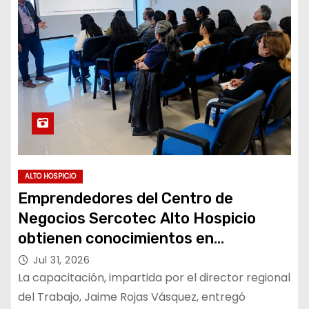
ALTO HOSPICIO
Emprendedores del Centro de
Negocios Sercotec Alto Hospicio
obtienen conocimientos en
normativa laboral y Trabajo Decente
Jul 31, 2026
La capacitación, impartida por el director regional
del Trabajo, Jaime Rojas Vásquez, entregó