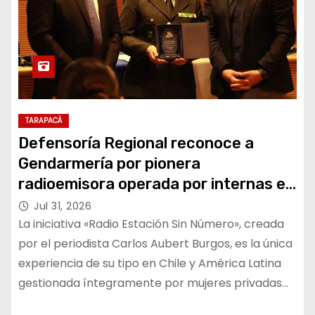
TARAPACÁ
Defensoría Regional reconoce a
Gendarmería por pionera
radioemisora operada por internas en
el CCP de Iquique
Jul 31, 2026
La iniciativa «Radio Estación Sin Número», creada
por el periodista Carlos Aubert Burgos, es la única
experiencia de su tipo en Chile y América Latina
gestionada íntegramente por mujeres privadas…