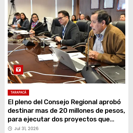
TARAPACÁ
El pleno del Consejo Regional aprobó
destinar mas de 20 millones de pesos,
para ejecutar dos proyectos que
apoyaran la realización de la Fiesta
Jul 31, 2026