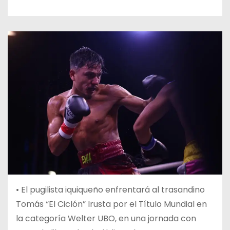
• El pugilista iquiqueño enfrentará al trasandino
Tomás “El Ciclón” Irusta por el Título Mundial en
la categoría Welter UBO, en una jornada con