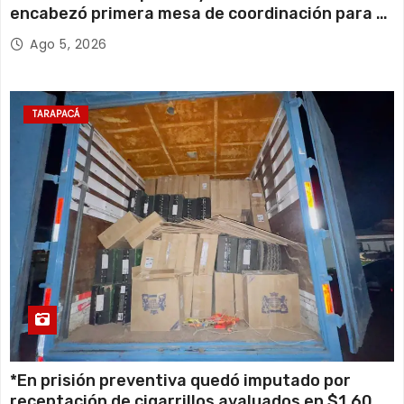
encabezó primera mesa de coordinación para el
retiro de cables en desuso en Iquique
Ago 5, 2026
TARAPACÁ
*En prisión preventiva quedó imputado por
receptación de cigarrillos avaluados en $1.600