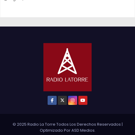
© 2025 Radio La Torre Todos Los Derechos Reservados
|
Optimizado Por
ASD Medios
.